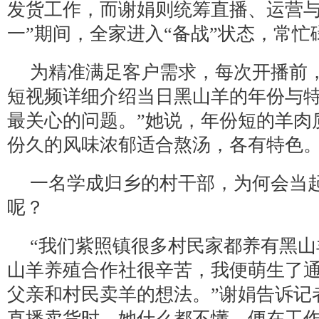
发货工作，而谢娟则统筹直播、运营与
一”期间，全家进入“备战”状态，常忙
为精准满足客户需求，每次开播前
短视频详细介绍当日黑山羊的年份与特
最关心的问题。”她说，年份短的羊肉
份久的风味浓郁适合熬汤，各有特色
一名学成归乡的村干部，为何会当
呢？
“我们紫照镇很多村民家都养有黑
山羊养殖合作社很辛苦，我便萌生了
父亲和村民卖羊的想法。”谢娟告诉记
直播卖货时，她什么都不懂，便在工