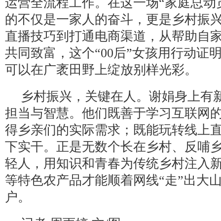
运营全流程工作。在这一场“家庭总动
的不仅是一家人的奋斗，更是乡村振
直播技巧到打通电商渠道，从帮助自
共同致富，这个“00后”女孩用行动证
可以在广袤田野上绽放别样光彩。
乡村振兴，关键在人。谢娟身上有
担当与智慧。他们既善于学习互联网
得乡亲们的实际需求；既能玩转线上
下实干。正是无数个长在乡村、反哺乡
轻人，用知识和青春为传统乡村注入
等特色农产品才能顺着网线“走”出大山
户。