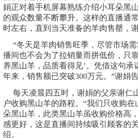
娟正对着手机屏幕熟练介绍小耳朵黑
的观众数量不断攀升。这样的直播通常从
时左右，直到当天准备的羊肉售罄，
“冬天是羊肉销售旺季，尽管市场
播间也不会为了拉销量而拼低价，只靠
养黑山羊，品质看得见’。凭借这句承
年来，销售额已突破300万元。”谢娟
每天凌晨四五时，谢娟的父亲谢仁
户收购黑山羊的路程。“我们只收购在
朵黑山羊，此类黑山羊虽收购价格高
感更好，这是直播间持续吸引顾客的关
绍。