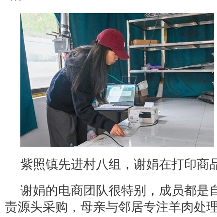
紫照镇先进村八组，谢娟在打印商
谢娟的电商团队很特别，成员都是
责源头采购，母亲与邻居专注羊肉处