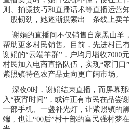
则、拍摄技巧和直播话术等直播运营
一股韧劲，她逐渐摸索出一条线上卖
谢娟的直播间不仅销售自家黑山羊
帮助更多村民销售。目前，先进村已有
谢娟的“云端羊群”，户均月增收7000
村民加入电商直播队伍，实现“家门口
紫照镇特色农产品走向更广阔市场。
深夜0时，谢娟结束直播，而屏幕
入“夜宵时间”，或许正有市民在品尝
一部手机、一盏补光灯，让紫照镇的黑
端，也让“00后”村干部的富民强村梦
光。