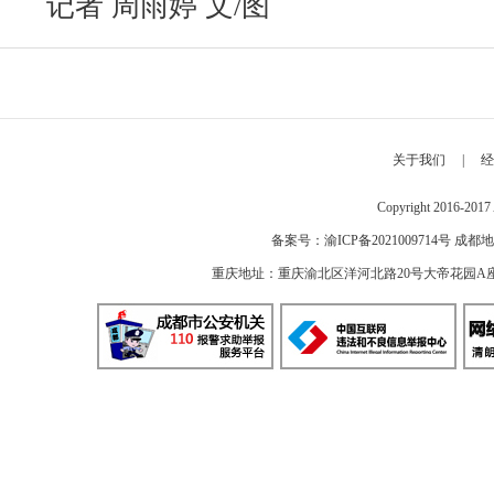
记者 周雨婷 文/图
关于我们
|
经
Copyright 2016-2
备案号：
渝ICP备2021009714号
成都地
重庆地址：重庆渝北区洋河北路20号大帝花园A座 邮编：40