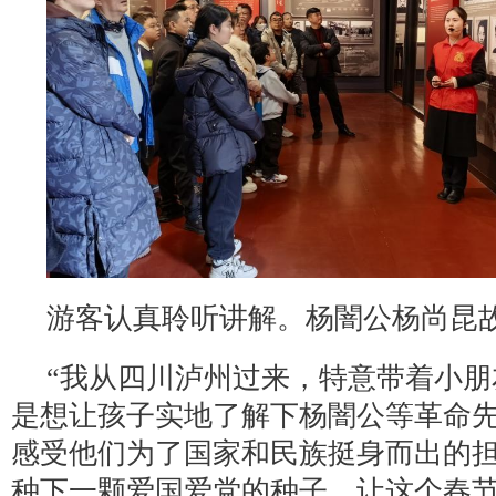
游客认真聆听讲解。杨闇公杨尚昆
“我从四川泸州过来，特意带着小
是想让孩子实地了解下杨闇公等革命
感受他们为了国家和民族挺身而出的
种下一颗爱国爱党的种子，让这个春