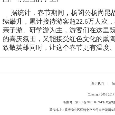
据统计，春节期间，杨闇公杨尚昆
续攀升，累计接待游客超22.6万人次
亲子游、研学游为主，游客们在这里
的喜庆氛围，又能接受红色文化的熏
致敬英雄同时，让这个春节更有温度
关于我们
|
经
Copyright 2016-2
备案号：
渝ICP备2021009714号
成都地
重庆地址：重庆渝北区洋河北路20号大帝花园A座 邮编：40