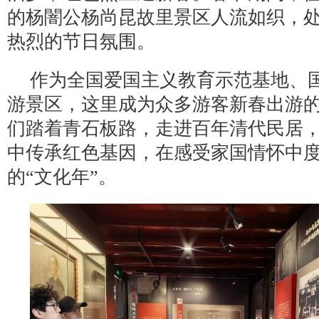
的杨闇公杨尚昆故里景区人流如织，
热烈的节日氛围。
作为全国爱国主义教育示范基地、国
游景区，这里成为众多游客新春出游
们踏着青石板路，走进百年清代民居
中传承红色基因，在感受家国情怀中
的“文化年”。