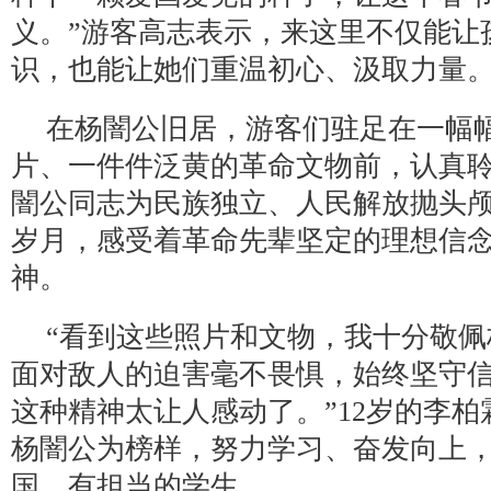
义。”游客高志表示，来这里不仅能让
识，也能让她们重温初心、汲取力量
在杨闇公旧居，游客们驻足在一幅
片、一件件泛黄的革命文物前，认真
闇公同志为民族独立、人民解放抛头
岁月，感受着革命先辈坚定的理想信
神。
“看到这些照片和文物，我十分敬
面对敌人的迫害毫不畏惧，始终坚守
这种精神太让人感动了。”12岁的李
杨闇公为榜样，努力学习、奋发向上
国、有担当的学生。