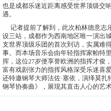
也是成都乐迷近距离感受世界顶级交
遇。
记者提前了解到，此次柏林德意志
设三站，成都作为西南地区唯一演出
支世界顶级乐团的首次到访，实属难
事。而本场音乐会由年轻指挥家帕特里
挥，这位27岁便享誉欧洲的指挥才俊
富有戏剧张力的指挥风格深受乐迷喜
还特邀钢琴大师法佐·塞依，演绎莫扎特
钢琴协奏曲》，展现其直击人心的艺