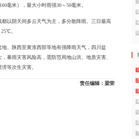
160毫米），最大小时雨强30～50毫米。
成都以阴天间多云天气为主，多分散阵雨。三日最高
25℃。
盆地、陕西至黄淮西部等地有强降雨天气，四川盆
大，暴雨灾害风险高，需防范局地山洪、地质灾害、
渍涝等次生灾害。
责任编辑：梁荣