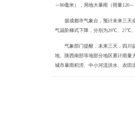
～80毫米），局地大暴雨（雨量120～
据成都市气象台，预计未来三天
气温阶梯式下降，分别为29℃、27℃、
气象部门提醒，未来三天，四川
地、陕西南部等地部分地区累计雨量
城市暴雨积涝、中小河流洪水、农田