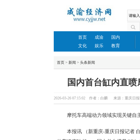
首页
成渝
国内
文化
娱乐
教育
首页
>
新闻
>
头条新闻
国内首台缸内直喷
2026-03-26 07:15:02 作者：白麟 来源：重庆
摩托车高端动力领域实现关键自
本报讯 （新重庆-重庆日报记者 