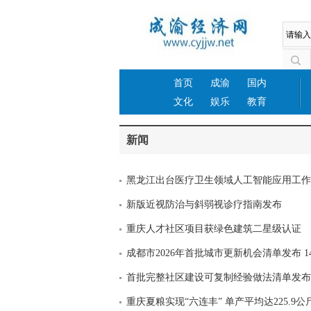
首页
成渝
国内
文化
娱乐
教育
新闻
黑龙江出台医疗卫生领域人工智能应用工作
新版近视防治与斜弱视诊疗指南发布
重庆人才社区项目获绿色建筑二星级认证
成都市2026年首批城市更新机会清单发布 1
首批完整社区建设可复制经验做法清单发布
重庆夏粮实现“六连丰” 单产平均达225.9