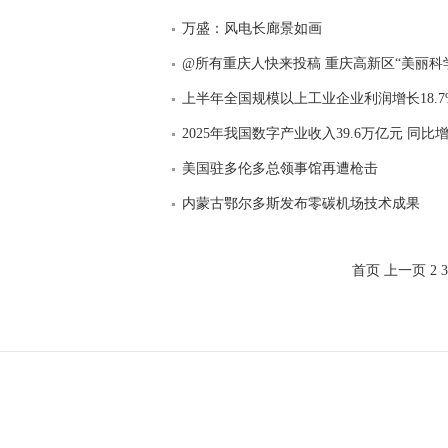
万盛：风电长廊景如画
@所有重庆人快来投稿 重庆高新区“美丽科
上半年全国规模以上工业企业利润增长18.7
2025年我国数字产业收入39.6万亿元 同比增
美国驻多伦多总领事馆再遭枪击
内蒙古鄂尔多斯发布零碳机场技术成果
首页
上一页
2
3