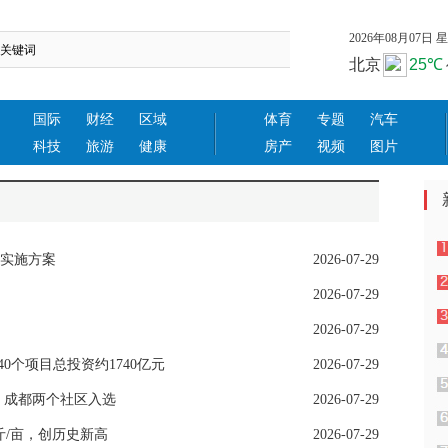
2026年08月07日 星期
国际
财经
区域
体育
专题
汽车
科技
旅游
健康
房产
视频
图片
实施方案
2026-07-29
2026-07-29
2026-07-29
40个项目总投资约1740亿元
2026-07-29
 成都两个社区入选
2026-07-29
公斤/亩，创历史新高
2026-07-29