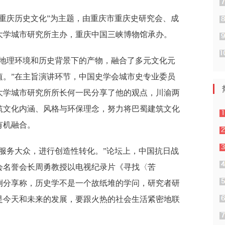
重庆历史文化”为主题，由重庆市重庆史研究会、成
大学城市研究所主办，重庆中国三峡博物馆承办。
的地理环境和历史背景下的产物，融合了多元文化元
值。”在主旨演讲环节，中国史学会城市史专业委员
大学城市研究所所长何一民分享了他的观点，川渝两
筑文化内涵、风格与环保理念，努力将巴蜀建筑文化
有机融合。
服务大众，进行创造性转化。”论坛上，中国抗日战
会名誉会长周勇教授以电视纪录片《寻找〈苦
例分享称，历史学不是一个故纸堆的学问，研究者研
是今天和未来的发展，要跟火热的社会生活紧密地联