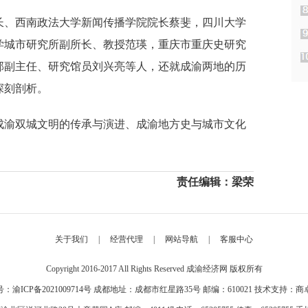
长、西南政法大学新闻传播学院院长蔡斐，四川大学
学城市研究所副所长、教授范瑛，重庆市重庆史研究
部副主任、研究馆员刘兴亮等人，还就成渝两地的历
深刻剖析。
成渝双城文明的传承与演进、成渝地方史与城市文化
责任编辑：梁荣
关于我们
|
经营代理
|
网站导航
|
客服中心
Copyright 2016-2017 All Rights Reserved 成渝经济网 版权所有
号：
渝ICP备2021009714号
成都地址：成都市红星路35号 邮编：610021 技术支持：商