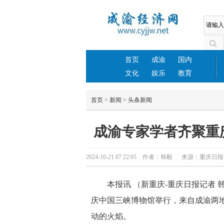
首页
成渝
国内
文化
娱乐
教育
首页
>
新闻
>
头条新闻
成渝专家学者齐聚重
2024-10-21 07:22:05 作者：韩毅 来源：重庆
本报讯 （新重庆-重庆日报记者 
庆中国三峡博物馆举行，来自成渝两
动的火焰。