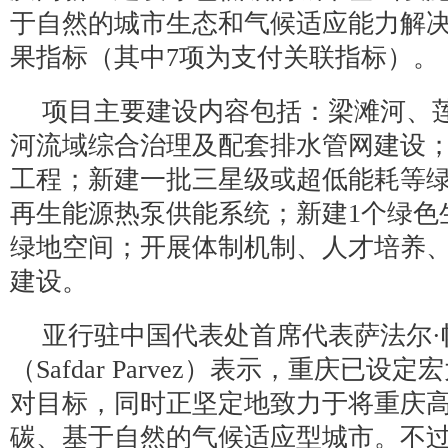
于自然的城市生态和气候适应能力解决
果指标（其中7项为支付关联指标）。
项目主要建设内容包括：梁滩河、
河流域综合治理及配套排水管网建设
工程；新建一批三星级或超低能耗等
再生能源热泵供能系统；新建1个绿色
绿地空间；开展体制机制、人才培养
建设。
亚行驻中国代表处首席代表萨法尔·
（Safdar Parvez）表示，重庆已设
对目标，同时正坚定地致力于将重庆
碳、基于自然的气候适应型城市。不